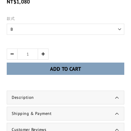
NT$1,080
款式
ADD TO CART
Description
Shipping & Payment
Customer Reviews