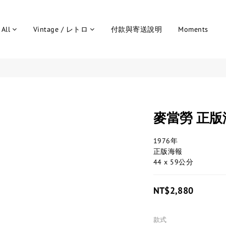
All
Vintage / レトロ
付款與寄送說明
Moments
麥當勞 正版
1976年
正版海報
44 x 59公分
NT$2,880
款式