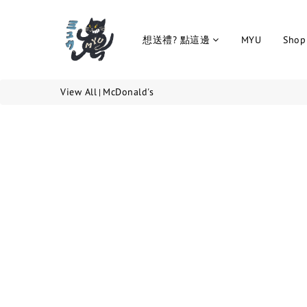
想送禮? 點這邊
MYU
Shop 
View All
McDonald's
|