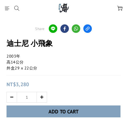
Share
迪士尼 小飛象
2003年
高14公分
外盒29 x 22公分
NT$3,280
ADD TO CART