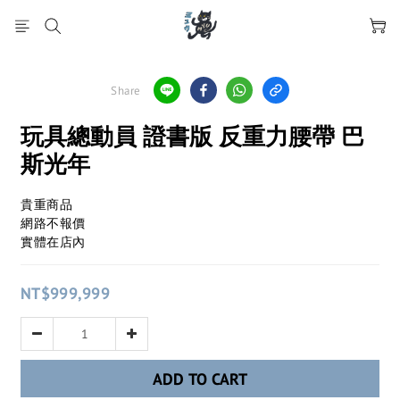
Share
玩具總動員 證書版 反重力腰帶 巴
斯光年
貴重商品
網路不報價
實體在店內
NT$999,999
ADD TO CART