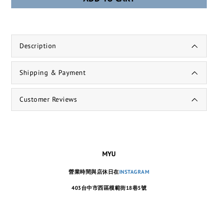
Description
Shipping & Payment
Customer Reviews
MYU
營業時間與店休日在
INSTAGRAM
403台中市西區模範街18巷5號