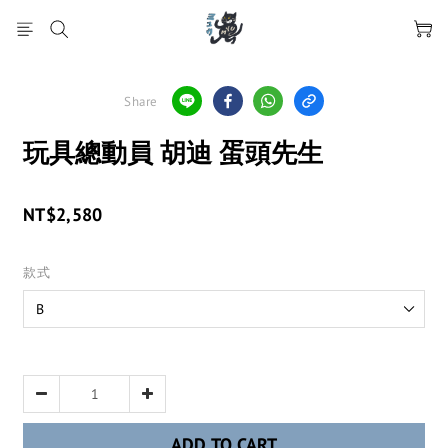
Share
玩具總動員 胡迪 蛋頭先生
NT$2,580
款式
ADD TO CART