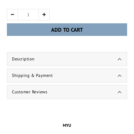
ADD TO CART
Description
Shipping & Payment
Customer Reviews
MYU