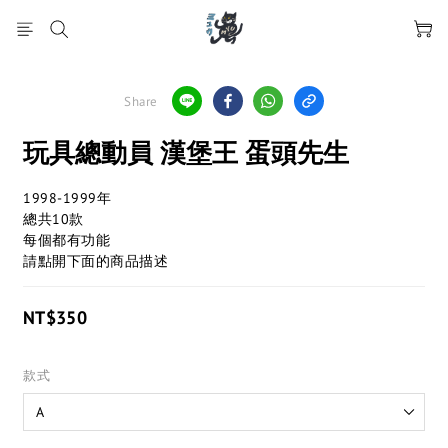
Share
玩具總動員 漢堡王 蛋頭先生
1998-1999年
總共10款
每個都有功能
請點開下面的商品描述
NT$350
款式