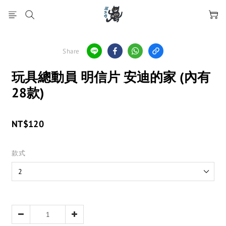
Share
玩具總動員 明信片 安迪的家 (內有
28款)
NT$120
款式