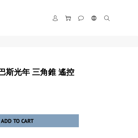
巴斯光年 三角錐 遙控
ADD TO CART