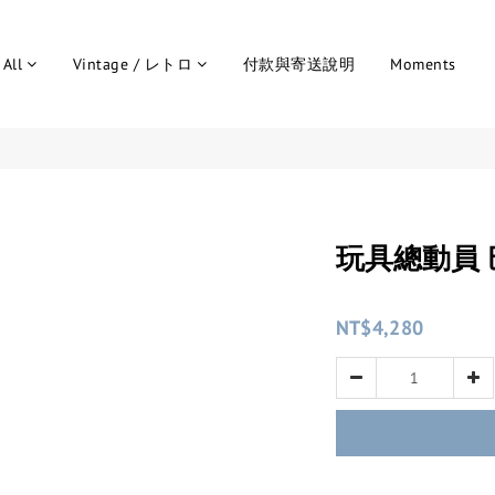
All
Vintage / レトロ
付款與寄送說明
Moments
玩具總動員 
NT$4,280