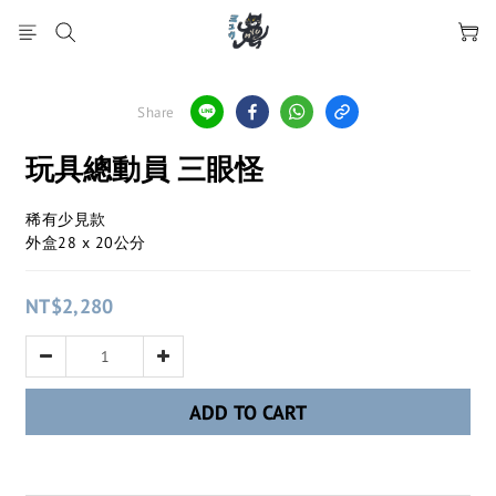
Share
玩具總動員 三眼怪
稀有少見款
外盒28 x 20公分
NT$2,280
ADD TO CART