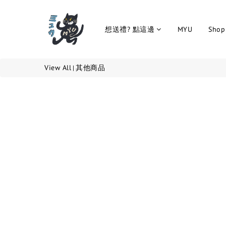
想送禮? 點這邊
MYU
Shop 
View All
其他商品
|