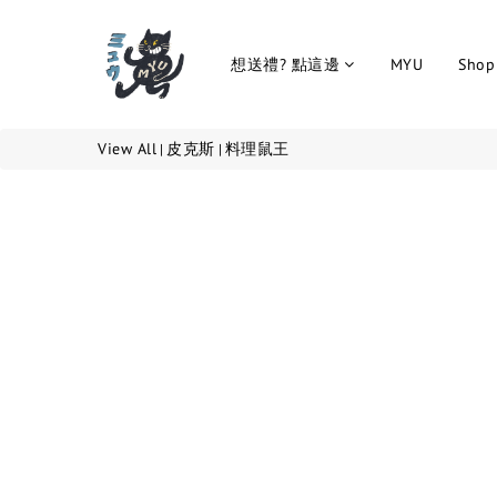
想送禮? 點這邊
MYU
Shop 
View All
皮克斯
料理鼠王
|
|