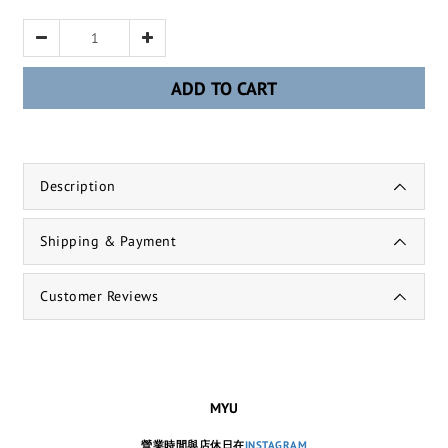
ADD TO CART
Description
Shipping & Payment
Customer Reviews
MYU
營業時間與店休日在
INSTAGRAM