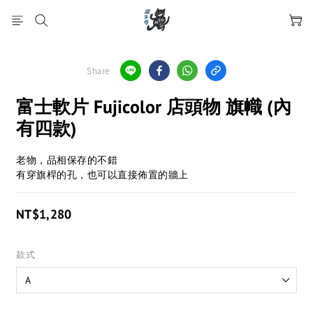
Share
富士軟片 Fujicolor 店頭物 旗幟 (內
有四款)
老物，品相保存的不錯
有穿旗桿的孔，也可以直接佈置的牆上
NT$1,280
款式