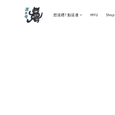
想送禮? 點這邊
MYU
Shop 