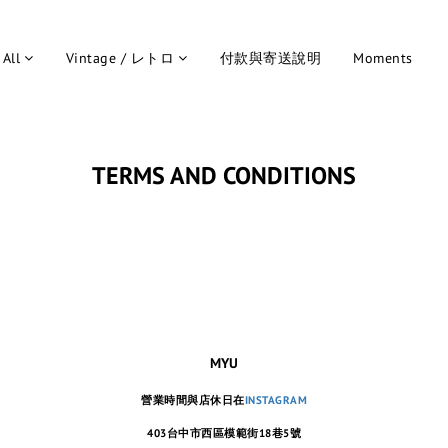
All
Vintage / レトロ
付款與寄送說明
Moments
TERMS AND CONDITIONS
MYU
營業時間與店休日在
INSTAGRAM
403台中市西區模範街18巷5號